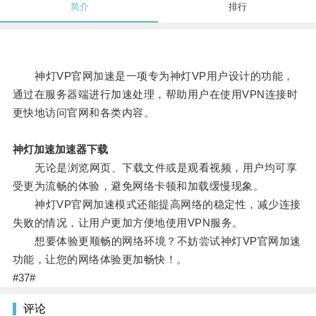
简介
排行
神灯VP官网加速是一项专为神灯VP用户设计的功能，
通过在服务器端进行加速处理，帮助用户在使用VPN连接时
更快地访问官网和各类内容。
神灯加速加速器下载
无论是浏览网页、下载文件或是观看视频，用户均可享
受更为流畅的体验，避免网络卡顿和加载缓慢现象。
神灯VP官网加速模式还能提高网络的稳定性，减少连接
失败的情况，让用户更加方便地使用VPN服务。
想要体验更顺畅的网络环境？不妨尝试神灯VP官网加速
功能，让您的网络体验更加畅快！。
#37#
评论