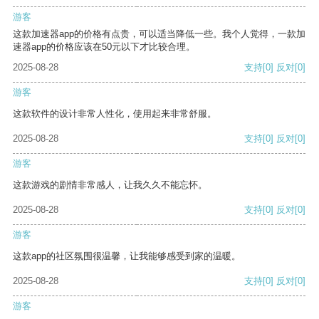
游客
这款加速器app的价格有点贵，可以适当降低一些。我个人觉得，一款加
速器app的价格应该在50元以下才比较合理。
2025-08-28
支持
[0]
反对
[0]
游客
这款软件的设计非常人性化，使用起来非常舒服。
2025-08-28
支持
[0]
反对
[0]
游客
这款游戏的剧情非常感人，让我久久不能忘怀。
2025-08-28
支持
[0]
反对
[0]
游客
这款app的社区氛围很温馨，让我能够感受到家的温暖。
2025-08-28
支持
[0]
反对
[0]
游客