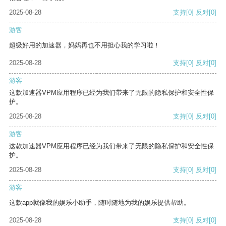
2025-08-28
支持
[0]
反对
[0]
游客
超级好用的加速器，妈妈再也不用担心我的学习啦！
2025-08-28
支持
[0]
反对
[0]
游客
这款加速器VPM应用程序已经为我们带来了无限的隐私保护和安全性保
护。
2025-08-28
支持
[0]
反对
[0]
游客
这款加速器VPM应用程序已经为我们带来了无限的隐私保护和安全性保
护。
2025-08-28
支持
[0]
反对
[0]
游客
这款app就像我的娱乐小助手，随时随地为我的娱乐提供帮助。
2025-08-28
支持
[0]
反对
[0]