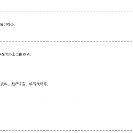
中游刃有余。
你在网络上自由移动。
找资料、翻译语言、编写代码等。