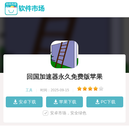
回国加速器永久免费版苹果
工具
|
时间：2025-09-15
|
安卓下载
苹果下载
PC下载
安卓市场，安全绿色