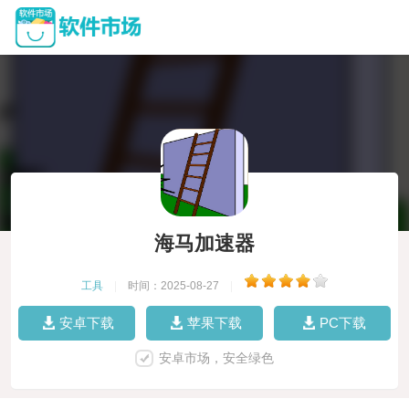
海马加速器
工具
|
时间：2025-08-27
|
安卓下载
苹果下载
PC下载
安卓市场，安全绿色