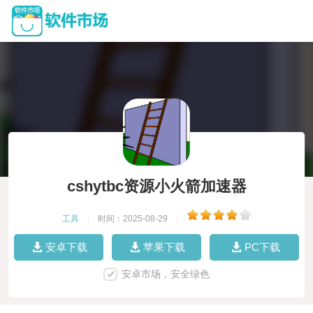
cshytbc资源小火箭加速器
工具
|
时间：2025-08-29
|
安卓下载
苹果下载
PC下载
安卓市场，安全绿色