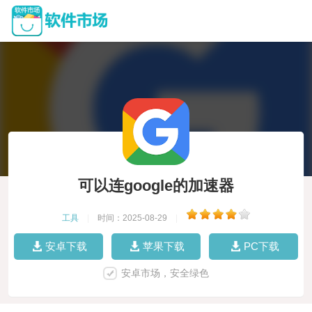
可以连google的加速器
工具
|
时间：2025-08-29
|
安卓下载
苹果下载
PC下载
安卓市场，安全绿色