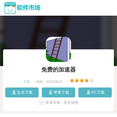
免费的加速器
工具
|
时间：2025-08-31
|
安卓下载
苹果下载
PC下载
安卓市场，安全绿色