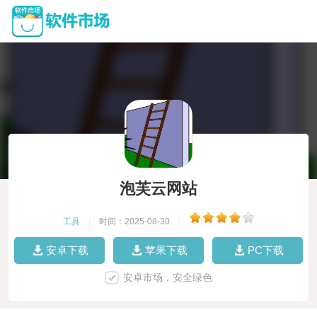
泡芙云网站
工具
|
时间：2025-08-30
|
安卓下载
苹果下载
PC下载
安卓市场，安全绿色