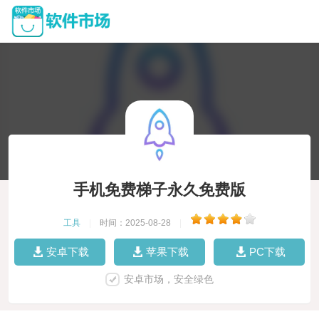
手机免费梯子永久免费版
工具
|
时间：2025-08-28
|
安卓下载
苹果下载
PC下载
安卓市场，安全绿色