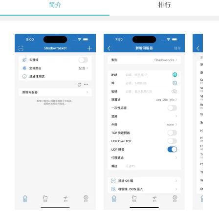
简介
排行