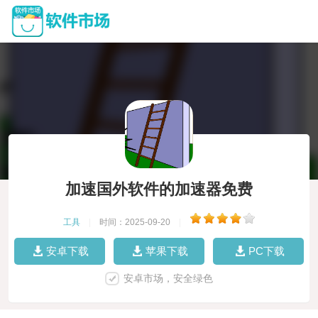
加速国外软件的加速器免费
工具
|
时间：2025-09-20
|
安卓下载
苹果下载
PC下载
安卓市场，安全绿色