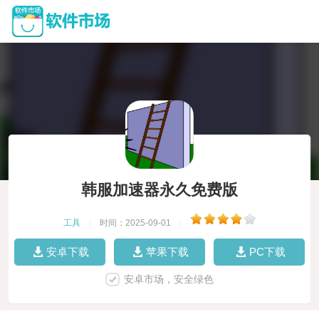
韩服加速器永久免费版
工具
|
时间：2025-09-01
|
安卓下载
苹果下载
PC下载
安卓市场，安全绿色