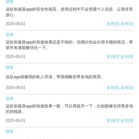
游客
这款加速器app的安全性很高，使用过程中不会泄露个人信息，让我非常
放心。
2025-09-01
支持
[0]
反对
[0]
游客
这款加速器app的加速效果还是不错的，但偶尔也会出现卡顿的情况，希
望开发者能够优化一下。
2025-09-01
支持
[0]
反对
[0]
游客
这款app就像我的私人导游，带我领略世界各地的美景。
2025-09-01
支持
[0]
反对
[0]
游客
这款加速器app的加速效果一般，可以再提升一下，比如能够支持更多地
区的线路。
2025-09-01
支持
[0]
反对
[0]
游客