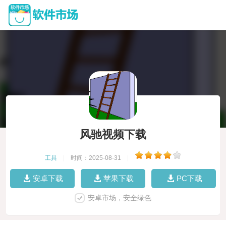
风驰视频下载
工具
|
时间：2025-08-31
|
安卓下载
苹果下载
PC下载
安卓市场，安全绿色