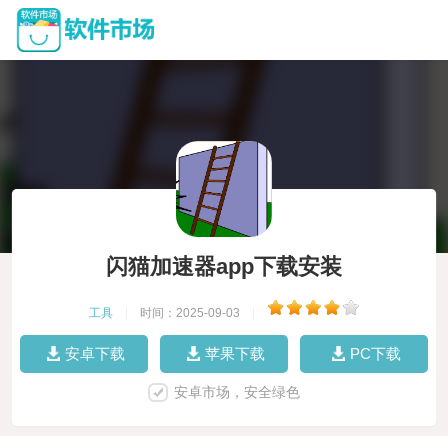
闪猫加速器app下载安装
工具
|
时间：2025-09-03
|
安卓下载
苹果下载
PC下载
安卓市场，安全绿色