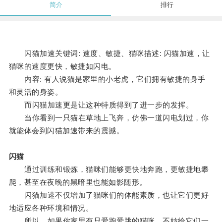
简介
排行
闪猫加速关键词: 速度、敏捷、猫咪描述: 闪猫加速，让
猫咪的速度更快，敏捷如闪电。
内容: 有人说猫是家里的小老虎，它们拥有敏捷的身手
和灵活的身姿。
而闪猫加速更是让这种特质得到了进一步的发挥。
当你看到一只猫在草地上飞奔，仿佛一道闪电划过，你
就能体会到闪猫加速带来的震撼。
闪猫
通过训练和锻炼，猫咪们能够更快地奔跑，更敏捷地攀
爬，甚至在夜晚的黑暗里也能如影随形。
闪猫加速不仅增加了猫咪们的体能素质，也让它们更好
地适应各种环境和情况。
所以，如果你家里有只爱跑爱跳的猫咪，不妨给它们一