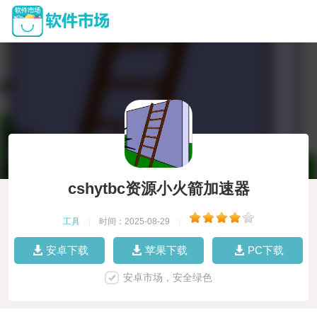
cshytbc资源小火箭加速器
工具
|
时间：2025-08-29
|
安卓下载
苹果下载
PC下载
安卓市场，安全绿色